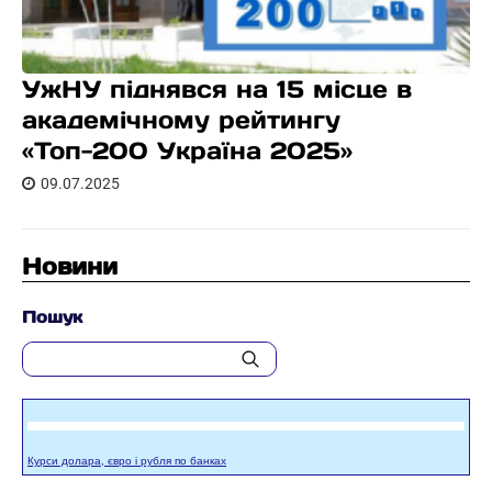
УжНУ піднявся на 15 місце в
академічному рейтингу
«Топ-200 Україна 2025»
09.07.2025
Новини
Пошук
Курси долара, євро і рубля по банках