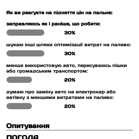
Як ви реагуєте на підняття цін на пальне:
заправляюсь як і раніше, що робити:
30%
шукаю інші шляхи оптимізації витрат на паливо:
30%
менше використовую авто, пересуваюсь пішки
або громадським транспортом:
20%
думаю про заміну авто на електрокар або
автівку з меншими витратами на паливо:
20%
Опитування
ПОГОДА