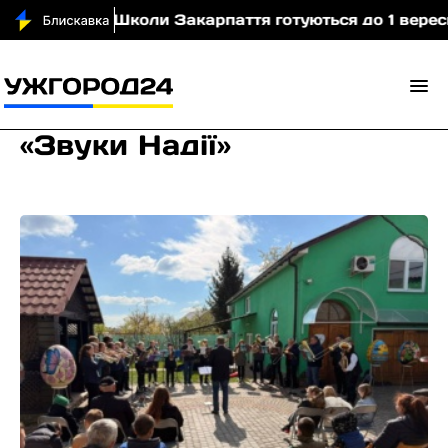
ідео)
Школи Закарпаття готуються до 1 вересня: 
«Звуки Надії»