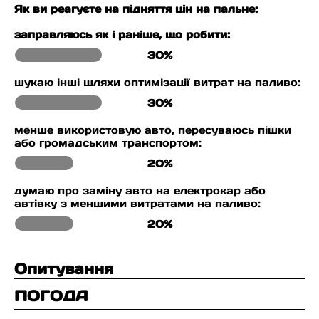
Як ви реагуєте на підняття цін на пальне:
заправляюсь як і раніше, що робити:
30%
шукаю інші шляхи оптимізації витрат на паливо:
30%
менше використовую авто, пересуваюсь пішки
або громадським транспортом:
20%
думаю про заміну авто на електрокар або
автівку з меншими витратами на паливо:
20%
Опитування
ПОГОДА