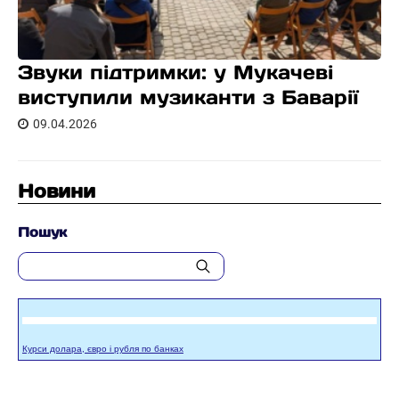
Звуки підтримки: у Мукачеві
виступили музиканти з Баварії
09.04.2026
Новини
Пошук
Курси долара, євро і рубля по банках