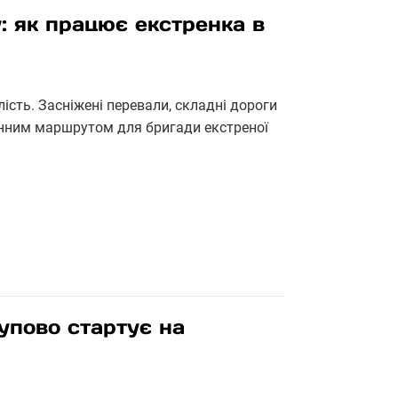
бу: як працює екстренка в
ість. Засніжені перевали, складні дороги
енним маршрутом для бригади екстреної
упово стартує на