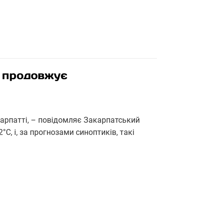
а продовжує
арпатті, – повідомляє Закарпатський
°C, і, за прогнозами синоптиків, такі