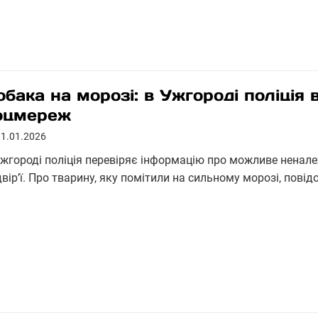
обака на морозі: в Ужгороді поліція 
оцмереж
11.01.2026
Ужгороді поліція перевіряє інформацію про можливе ненал
вір’ї. Про тварину, яку помітили на сильному морозі, пові