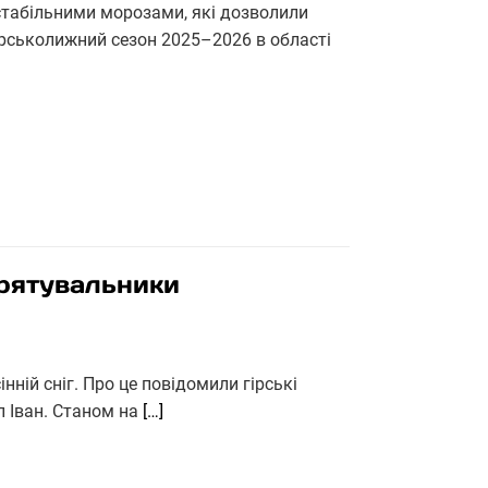
стабільними морозами, які дозволили
ірськолижний сезон 2025–2026 в області
 рятувальники
нній сніг. Про це повідомили гірські
п Іван. Станом на
[…]