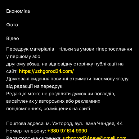
Економіка
Фото
Відео
Передрук матеріалів – тільки за умови гіперпосилання
у першому або
другому абзаці на відповідну сторінку публікації на
сайті
https://uzhgorod24.com/
Друковані видання повинні отримати письмову згоду
від редакції на передрук.
Редакція може не розділяти думок чи поглядів,
висвітлених у авторських або рекламних
повідомленнях, розміщених на сайті.
Поштова адреса: м. Ужгород, вул. Івана Чендея, 44
Номер телефону:
+380 97 614 9990
Редакторська скринька:
uzhgorod24new@gmail.com