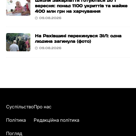
Школи Закарпаття готуються до 1
вересня: понад 1100 укриттів та майже
400 млн грн на харчування
09.08.2026
На Рахівщині перекинувся ЗІЛ: одна
людина загинула (фото)
09.08.2026
Суспільство
Про нас
Політика
Редакційна політика
Погляд