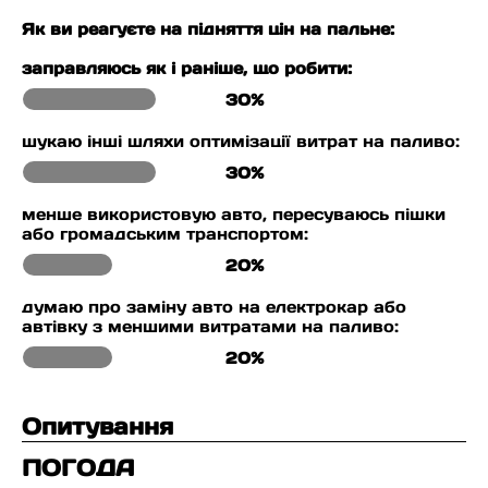
Як ви реагуєте на підняття цін на пальне:
заправляюсь як і раніше, що робити:
30%
шукаю інші шляхи оптимізації витрат на паливо:
30%
менше використовую авто, пересуваюсь пішки
або громадським транспортом:
20%
думаю про заміну авто на електрокар або
автівку з меншими витратами на паливо:
20%
Опитування
ПОГОДА