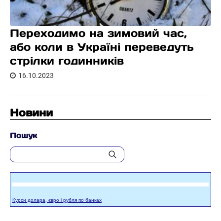
Переходимо на зимовий час,
або коли в Україні переведуть
стрілки годинників
16.10.2023
Новини
Пошук
Курси долара, євро і рубля по банках