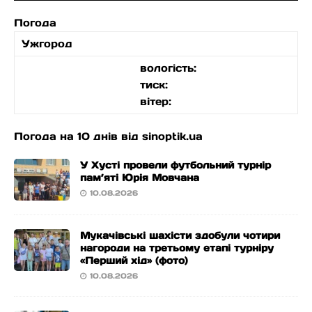
Погода
Ужгород
вологість:
тиск:
вітер:
Погода на 10 днів від
sinoptik.ua
У Хусті провели футбольний турнір
пам’яті Юрія Мовчана
10.08.2026
Мукачівські шахісти здобули чотири
нагороди на третьому етапі турніру
«Перший хід» (фото)
10.08.2026