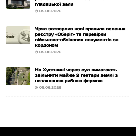
глядацької зали
05.08.2026
Уряд затвердив нові правила ведення
реєстру «Оберіг» та перевірки
військово-облікових документів за
кордоном
05.08.2026
На Хустщині через суд вимагають
звільнити майже 2 гектари землі з
незаконною рибною фермою
05.08.2026