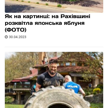
Як на картинці: на Рахівщині
розквітла японська яблуня
(ФОТО)
30.04.2023