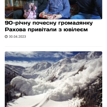
90-річну почесну громадянку
Рахова привітали з ювілеєм
30.04.2023