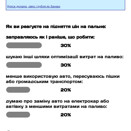
Курси долара, євро і рубля по банках
Як ви реагуєте на підняття цін на пальне:
заправляюсь як і раніше, що робити:
30%
шукаю інші шляхи оптимізації витрат на паливо:
30%
менше використовую авто, пересуваюсь пішки
або громадським транспортом:
20%
думаю про заміну авто на електрокар або
автівку з меншими витратами на паливо:
20%