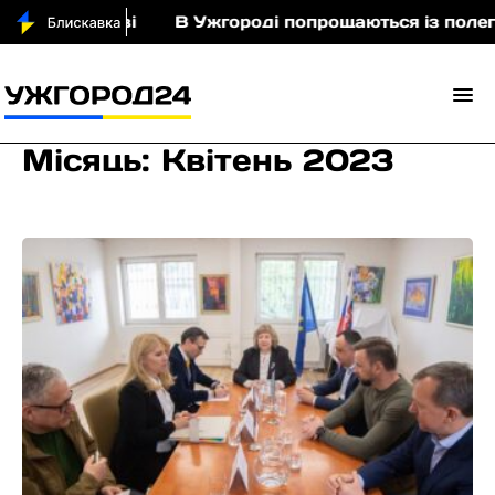
В Ужгороді попрощаються із полеглим захисни
Місяць:
Квітень 2023