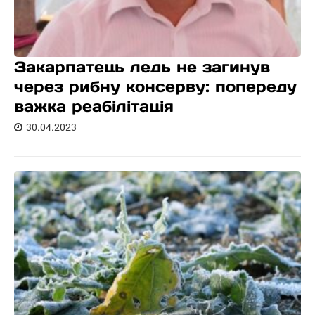
Закарпатець ледь не загинув
через рибну консерву: попереду
важка реабілітація
30.04.2023