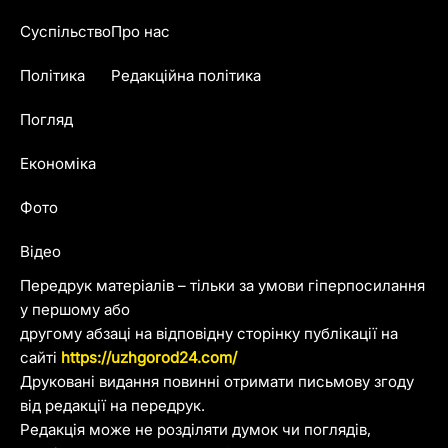
Суспільство
Про нас
Політика
Редакційна політика
Погляд
Економіка
Фото
Відео
Передрук матеріалів – тільки за умови гіперпосилання
у першому або
другому абзаці на відповідну сторінку публікації на
сайті
https://uzhgorod24.com/
Друковані видання повинні отримати письмову згоду
від редакції на передрук.
Редакція може не розділяти думок чи поглядів,