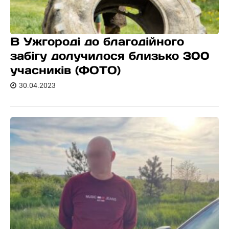
В Ужгороді до благодійного
забігу долучилося близько 300
учасників (ФОТО)
30.04.2023