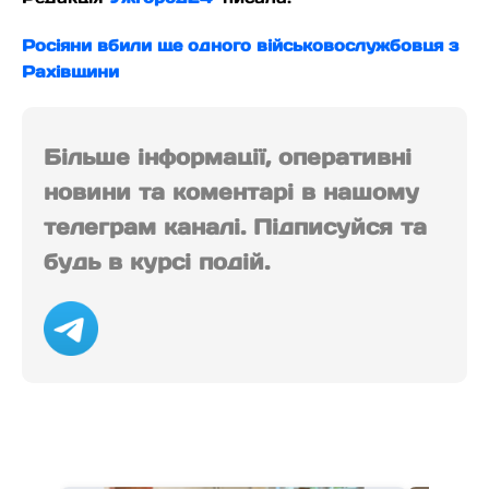
Росіяни вбили ще одного військовослужбовця з
Рахівщини
Більше інформації, оперативні
новини та коментарі в нашому
телеграм каналі. Підписуйся та
будь в курсі подій.