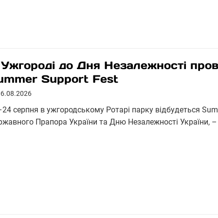
 Ужгороді до Дня Незалежності пров
ummer Support Fest
06.08.2026
–24 серпня в ужгородському Ротарі парку відбудеться Sum
ржавного Прапора України та Дню Незалежності України, –