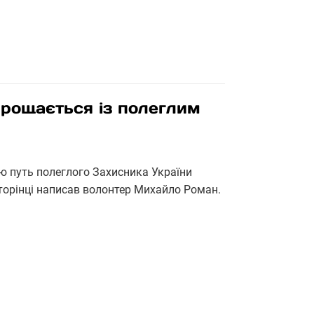
прощається із полеглим
ню путь полеглого Захисника України
сторінці написав волонтер Михайло Роман.