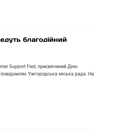
едуть благодійний
mer Support Fest, присвячений Дню
 повідомляє Ужгородська міська рада. На