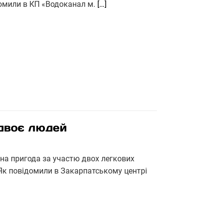
домили в КП «Водоканал м.
[…]
двоє людей
на пригода за участю двох легкових
 Як повідомили в Закарпатському центрі