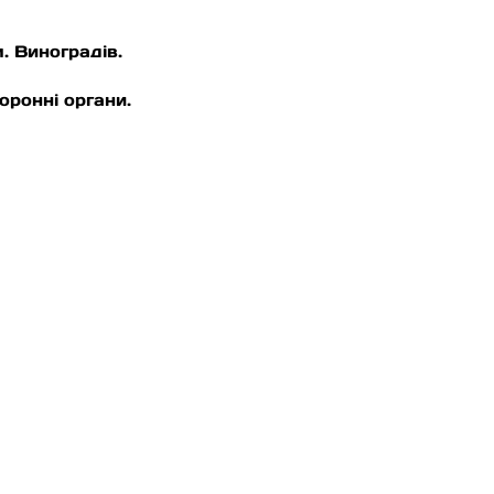
. Виноградів.
оронні органи.