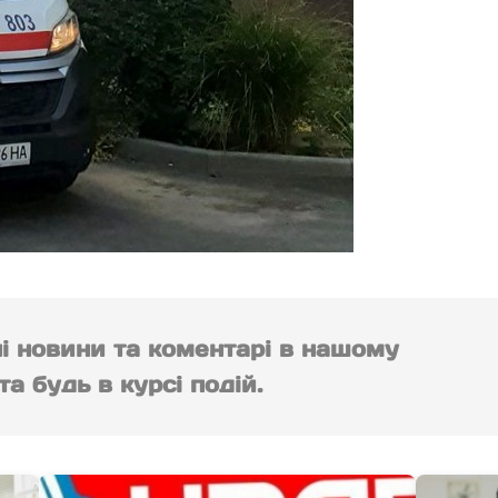
ні новини та коментарі в нашому
а будь в курсі подій.