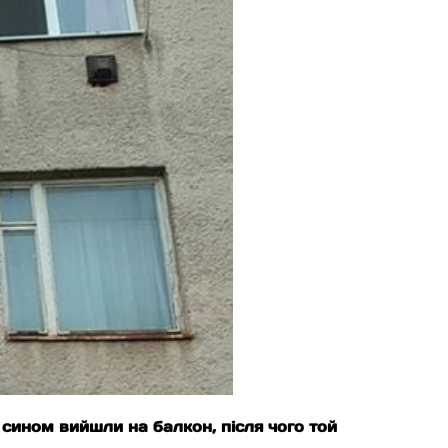
з сином вийшли на балкон, після чого той