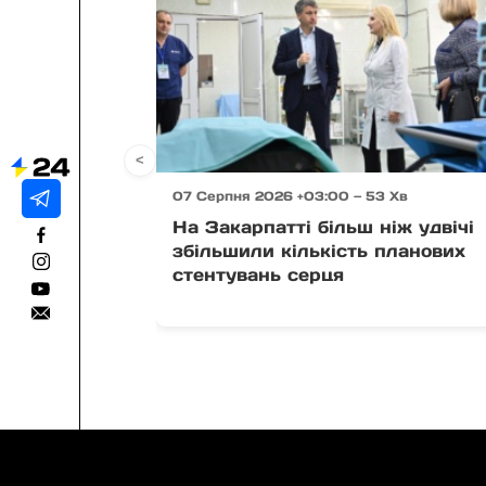
<
07 Серпня 2026 +03:00 — 53 Хв
На Закарпатті більш ніж удвічі
збільшили кількість планових
стентувань серця