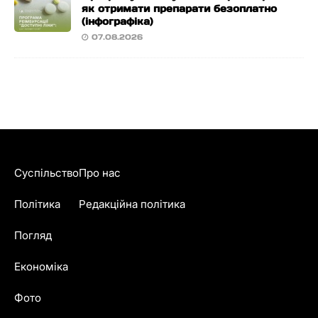
як отримати препарати безоплатно
(інфографіка)
07.08.2026
Суспільство
Про нас
Політика
Редакційна політика
Погляд
Економіка
Фото