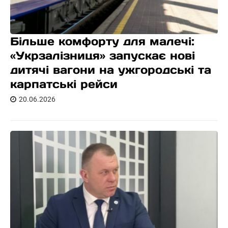
Більше комфорту для малечі:
«Укрзалізниця» запускає нові
дитячі вагони на ужгородські та
карпатські рейси
20.06.2026