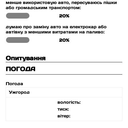
менше використовую авто, пересуваюсь пішки
або громадським транспортом:
20%
думаю про заміну авто на електрокар або
автівку з меншими витратами на паливо:
20%
Опитування
ПОГОДА
Погода
Ужгород
вологість:
тиск:
вітер: