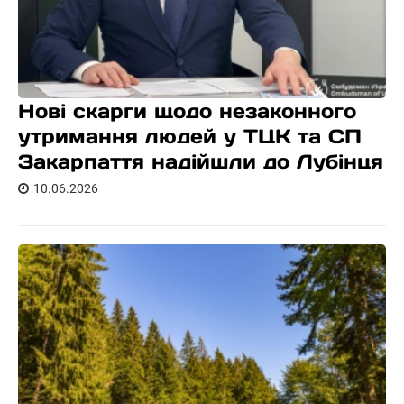
Нові скарги щодо незаконного
утримання людей у ТЦК та СП
Закарпаття надійшли до Лубінця
10.06.2026