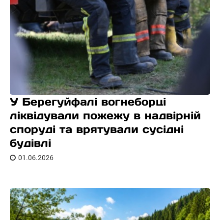
У Берегуйфалі вогнеборці
ліквідували пожежу в надвірній
споруді та врятували сусідні
будівлі
01.06.2026