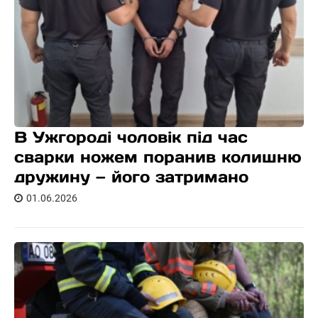
В Ужгороді чоловік під час
сварки ножем поранив колишню
дружину — його затримано
01.06.2026