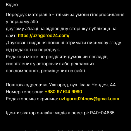
Відео
Передрук матеріалів – тільки за умови гіперпосилання
у першому або
другому абзаці на відповідну сторінку публікації на
сайті
https://uzhgorod24.com/
Друковані видання повинні отримати письмову згоду
від редакції на передрук.
Редакція може не розділяти думок чи поглядів,
висвітлених у авторських або рекламних
повідомленнях, розміщених на сайті.
Поштова адреса: м. Ужгород, вул. Івана Чендея, 44
Номер телефону:
+380 97 614 9990
Редакторська скринька:
uzhgorod24new@gmail.com
Ідентифікатор онлайн-медіа в реєстрі: R40-04685