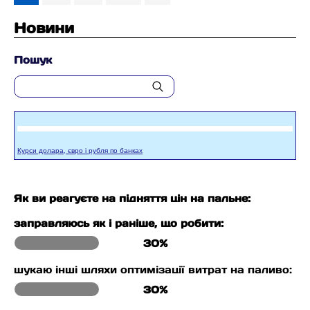
Новини
Пошук
Курси долара, євро і рубля по банках
Як ви реагуєте на підняття цін на пальне:
заправляюсь як і раніше, що робити:
30%
шукаю інші шляхи оптимізації витрат на паливо:
30%