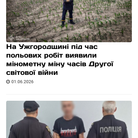
На Ужгородщині під час
польових робіт виявили
мінометну міну часів Другої
світової війни
01.06.2026