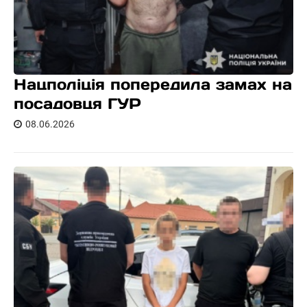
Нацполіція попередила замах на
посадовця ГУР
08.06.2026