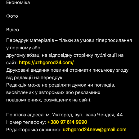
Економіка
Фото
Відео
Передрук матеріалів – тільки за умови гіперпосилання
у першому або
другому абзаці на відповідну сторінку публікації на
сайті
https://uzhgorod24.com/
Друковані видання повинні отримати письмову згоду
від редакції на передрук.
Редакція може не розділяти думок чи поглядів,
висвітлених у авторських або рекламних
повідомленнях, розміщених на сайті.
Поштова адреса: м. Ужгород, вул. Івана Чендея, 44
Номер телефону:
+380 97 614 9990
Редакторська скринька:
uzhgorod24new@gmail.com