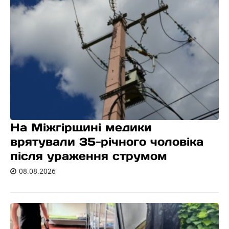
На Міжгірщині медики
врятували 35-річного чоловіка
після ураження струмом
08.08.2026