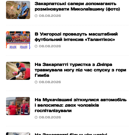
Закарпатські сапери допомагають
розміновувати Миколаївщину (фото)
08.08.2026
В Ужгороді проведуть масштабний
футбольний інтенсив «Талантікос»
08.08.2026
На Закарпатті туристка з Дніпра
травмувала ногу під час спуску з гори
Гимба
08.08.2026
На Мукачівщині зіткнулися автомобіль
і велосипед: двох чоловіків
госпіталізували
08.08.2026