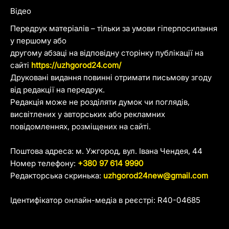
Відео
Передрук матеріалів – тільки за умови гіперпосилання
у першому або
другому абзаці на відповідну сторінку публікації на
сайті
https://uzhgorod24.com/
Друковані видання повинні отримати письмову згоду
від редакції на передрук.
Редакція може не розділяти думок чи поглядів,
висвітлених у авторських або рекламних
повідомленнях, розміщених на сайті.
Поштова адреса: м. Ужгород, вул. Івана Чендея, 44
Номер телефону:
+380 97 614 9990
Редакторська скринька:
uzhgorod24new@gmail.com
Ідентифікатор онлайн-медіа в реєстрі: R40-04685