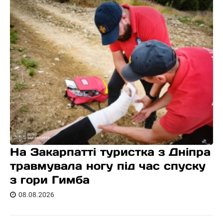
На Закарпатті туристка з Дніпра
травмувала ногу під час спуску
з гори Гимба
08.08.2026