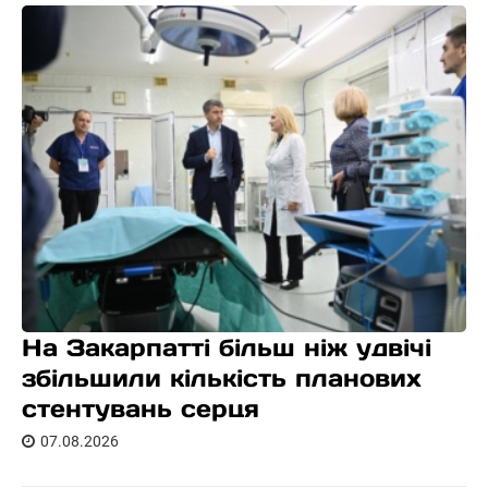
На Закарпатті більш ніж удвічі
збільшили кількість планових
стентувань серця
07.08.2026