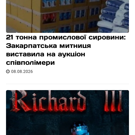
21 тонна промислової сировини:
Закарпатська митниця
виставила на аукціон
співполімери
08.08.2026