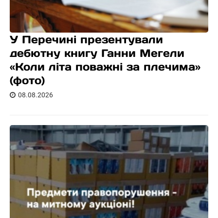
У Перечині презентували
дебютну книгу Ганни Мегели
«Коли літа поважні за плечима»
(фото)
08.08.2026