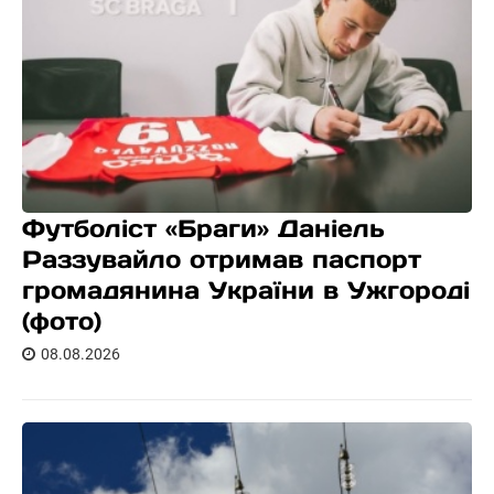
Футболіст «Браги» Даніель
Раззувайло отримав паспорт
громадянина України в Ужгороді
(фото)
08.08.2026