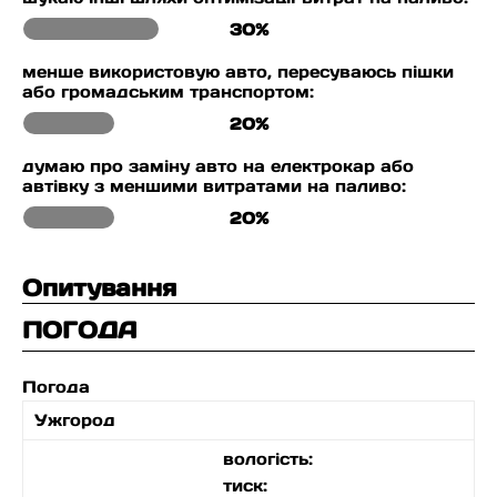
30%
менше використовую авто, пересуваюсь пішки
або громадським транспортом:
20%
думаю про заміну авто на електрокар або
автівку з меншими витратами на паливо:
20%
Опитування
ПОГОДА
Погода
Ужгород
вологість:
тиск: