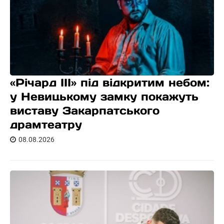
«Річард ІІІ» під відкритим небом:
у Невицькому замку покажуть
виставу Закарпатського
драмтеатру
08.08.2026