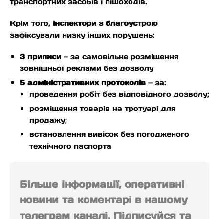
транспортних засобів і пішоходів.
Крім того,
інспектори з благоустрою
зафіксували низку інших порушень:
3 приписи
— за самовільне розміщення
зовнішньої реклами без дозволу
5 адміністративних протоколів
— за:
проведення робіт без відповідного дозволу;
розміщення товарів на тротуарі для
продажу;
встановлення вивісок без погодженого
технічного паспорта
Більше інформації, оперативні
новини та коментарі в нашому
телеграм каналі. Підписуйся та