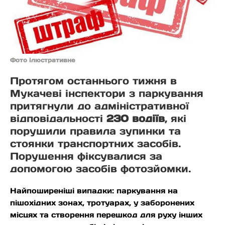
Фото ілюстративне
Протягом останнього тижня в
Мукачеві інспектори з паркування
притягнули до адміністративної
відповідальності
230 водіїв
, які
порушили правила зупинки та
стоянки транспортних засобів.
Порушення фіксувалися за
допомогою засобів фотозйомки.
Найпоширеніші випадки: паркування на
пішохідних зонах, тротуарах, у заборонених
місцях та створення перешкод для руху інших