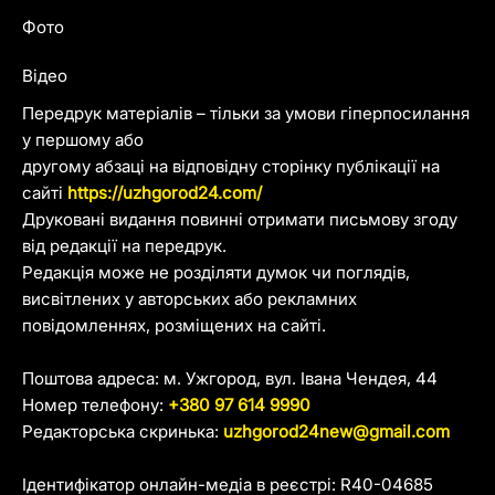
Фото
Відео
Передрук матеріалів – тільки за умови гіперпосилання
у першому або
другому абзаці на відповідну сторінку публікації на
сайті
https://uzhgorod24.com/
Друковані видання повинні отримати письмову згоду
від редакції на передрук.
Редакція може не розділяти думок чи поглядів,
висвітлених у авторських або рекламних
повідомленнях, розміщених на сайті.
Поштова адреса: м. Ужгород, вул. Івана Чендея, 44
Номер телефону:
+380 97 614 9990
Редакторська скринька:
uzhgorod24new@gmail.com
Ідентифікатор онлайн-медіа в реєстрі: R40-04685