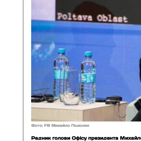
Фото: FB Михайло Подоляк
Радник голови Офісу президента Михайло 