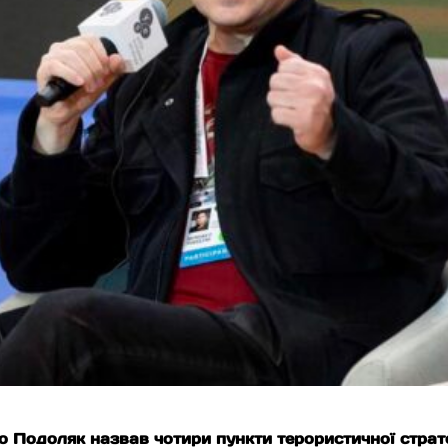
Подоляк назвав чотири пункти терористичної стратегі