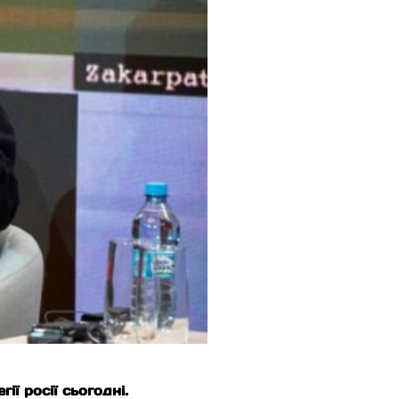
ї росії сьогодні.