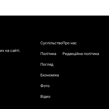
Суспільство
Про нас
х на сайті.
Політика
Редакційна політика
Погляд
Економіка
Фото
Відео