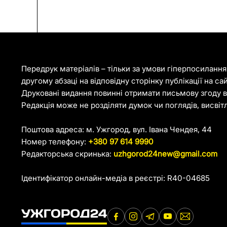
Передрук матеріалів – тільки за умови гіперпосиланн
другому абзаці на відповідну сторінку публікації на са
Друковані видання повинні отримати письмову згоду ві
Редакція може не розділяти думок чи поглядів, висвіт
Поштова адреса: м. Ужгород, вул. Івана Чендея, 44
Номер телефону:
+380 97 614 9990
Редакторська скринька:
uzhgorod24new@gmail.com
Ідентифікатор онлайн-медіа в реєстрі: R40-04685