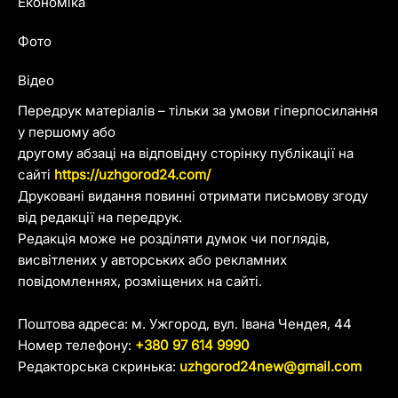
Економіка
Фото
Відео
Передрук матеріалів – тільки за умови гіперпосилання
у першому або
другому абзаці на відповідну сторінку публікації на
сайті
https://uzhgorod24.com/
Друковані видання повинні отримати письмову згоду
від редакції на передрук.
Редакція може не розділяти думок чи поглядів,
висвітлених у авторських або рекламних
повідомленнях, розміщених на сайті.
Поштова адреса: м. Ужгород, вул. Івана Чендея, 44
Номер телефону:
+380 97 614 9990
Редакторська скринька:
uzhgorod24new@gmail.com