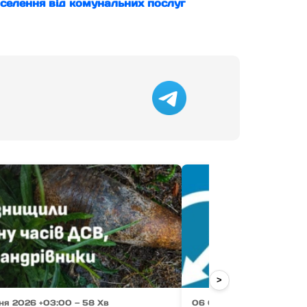
аселення від комунальних послуг
>
ня 2026 +03:00 — 58 Хв
06 Серпня 2026 +03:00 