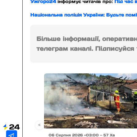
Ужгоро24
інформує читачів про:
Під час 
Національна поліція України: Будьте пом
Більше інформації, оператив
телеграм каналі. Підписуйся т
<
06 Серпня 2026 +03:00 — 57 Хв