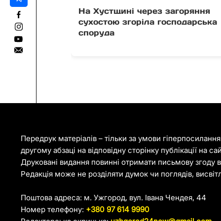
На Хустщині через загоряння
сухостою згоріла господарська
споруда
Передрук матеріалів – тільки за умови гіперпосиланн
другому абзаці на відповідну сторінку публікації на са
Друковані видання повинні отримати письмову згоду ві
Редакція може не розділяти думок чи поглядів, висвіт
Поштова адреса: м. Ужгород, вул. Івана Чендея, 44
Номер телефону:
+380 97 614 9990