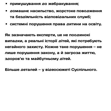
примушування до жебракування;
домашнє насильство, жорстоке поводження
та бездіяльність відповідальних служб;
системні порушення права дитини на освіту.
Як зазначають експерти, це не поодинокі
випадки, а реальні історії дітей, які потребують
негайного захисту. Кожне таке порушення — не
лише порушення закону, а й загроза життю,
здоров’ю та майбутньому дітей.
Більше деталей — у відеосюжеті Суспільного.