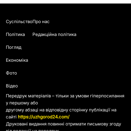
Суспільство
Про нас
Політика
Редакційна політика
Погляд
Економіка
Фото
Відео
Передрук матеріалів – тільки за умови гіперпосилання
у першому або
другому абзаці на відповідну сторінку публікації на
сайті
https://uzhgorod24.com/
Друковані видання повинні отримати письмову згоду
від редакції на передрук.