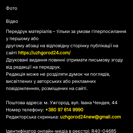
Фото
Відео
Передрук матеріалів – тільки за умови гіперпосилання
у першому або
другому абзаці на відповідну сторінку публікації на
сайті
https://uzhgorod24.com/
Друковані видання повинні отримати письмову згоду
від редакції на передрук.
Редакція може не розділяти думок чи поглядів,
висвітлених у авторських або рекламних
повідомленнях, розміщених на сайті.
Поштова адреса: м. Ужгород, вул. Івана Чендея, 44
Номер телефону:
+380 97 614 9990
Редакторська скринька:
uzhgorod24new@gmail.com
Ідентифікатор онлайн-медіа в реєстрі: R40-04685