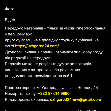
Фото
Відео
Передрук матеріалів – тільки за умови гіперпосилання
у першому або
другому абзаці на відповідну сторінку публікації на
сайті
https://uzhgorod24.com/
Друковані видання повинні отримати письмову згоду
від редакції на передрук.
Редакція може не розділяти думок чи поглядів,
висвітлених у авторських або рекламних
повідомленнях, розміщених на сайті.
Поштова адреса: м. Ужгород, вул. Івана Чендея, 44
Номер телефону:
+380 97 614 9990
Редакторська скринька:
uzhgorod24new@gmail.com