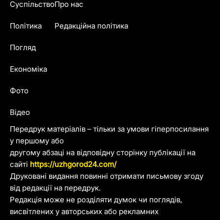
Суспільство
Про нас
Політика
Редакційна політика
Погляд
Економіка
Фото
Відео
Передрук матеріалів – тільки за умови гіперпосилання
у першому або
другому абзаці на відповідну сторінку публікації на
сайті
https://uzhgorod24.com/
Друковані видання повинні отримати письмову згоду
від редакції на передрук.
Редакція може не розділяти думок чи поглядів,
висвітлених у авторських або рекламних