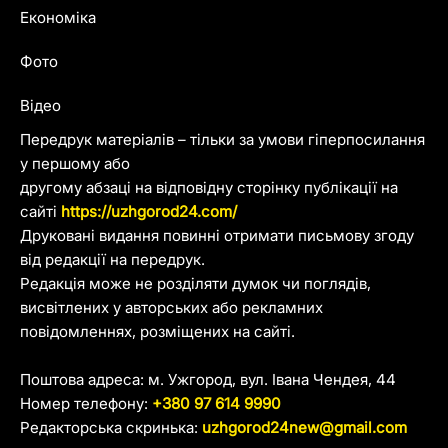
Економіка
Фото
Відео
Передрук матеріалів – тільки за умови гіперпосилання
у першому або
другому абзаці на відповідну сторінку публікації на
сайті
https://uzhgorod24.com/
Друковані видання повинні отримати письмову згоду
від редакції на передрук.
Редакція може не розділяти думок чи поглядів,
висвітлених у авторських або рекламних
повідомленнях, розміщених на сайті.
Поштова адреса: м. Ужгород, вул. Івана Чендея, 44
Номер телефону:
+380 97 614 9990
Редакторська скринька:
uzhgorod24new@gmail.com