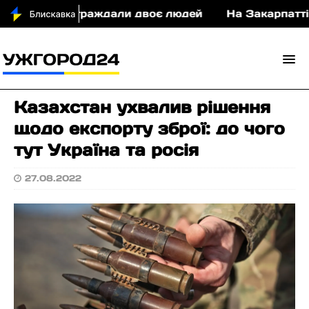
у ДТП постраждали двоє людей
На Закарпатті су
Казахстан ухвалив рішення
щодо експорту зброї: до чого
тут Україна та росія
27.08.2022