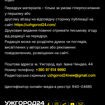
Передрук матеріалів – тільки за умови гіперпосилання
у першому або
другому абзаці на відповідну сторінку публікації на
сайті
https://uzhgorod24.com/
Друковані видання повинні отримати письмову згоду
від редакції на передрук.
Редакція може не розділяти думок чи поглядів,
висвітлених у авторських або рекламних
повідомленнях, розміщених на сайті.
Поштова адреса: м. Ужгород, вул. Івана Чендея, 44
Номер телефону:
+380 97 614 9990
Редакторська скринька:
uzhgorod24new@gmail.com
Ідентифікатор онлайн-медіа в реєстрі: R40-04685