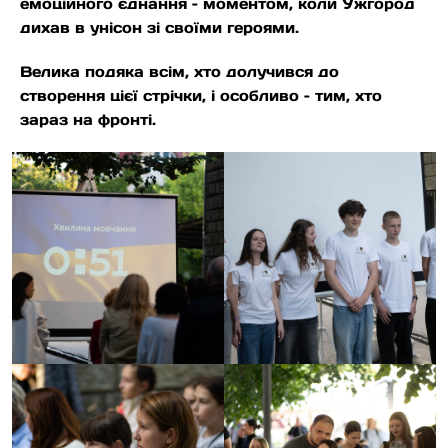
емоційного єднання – моментом, коли Ужгород
дихав в унісон зі своїми героями.
Велика подяка всім, хто долучився до
створення цієї стрічки, і особливо – тим, хто
зараз на фронті.