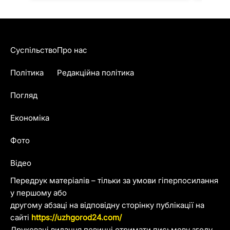
Суспільство
Про нас
Політика
Редакційна політика
Погляд
Економіка
Фото
Відео
Передрук матеріалів – тільки за умови гіперпосилання
у першому або
другому абзаці на відповідну сторінку публікації на
сайті
https://uzhgorod24.com/
Друковані видання повинні отримати письмову згоду