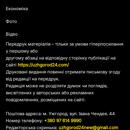
Економіка
Фото
Відео
Передрук матеріалів – тільки за умови гіперпосилання
у першому або
другому абзаці на відповідну сторінку публікації на
сайті
https://uzhgorod24.com/
Друковані видання повинні отримати письмову згоду
від редакції на передрук.
Редакція може не розділяти думок чи поглядів,
висвітлених у авторських або рекламних
повідомленнях, розміщених на сайті.
Поштова адреса: м. Ужгород, вул. Івана Чендея, 44
Номер телефону:
+380 97 614 9990
Редакторська скринька:
uzhgorod24new@gmail.com