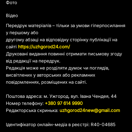
Фото
Відео
Передрук матеріалів – тільки за умови гіперпосилання
у першому або
другому абзаці на відповідну сторінку публікації на
сайті
https://uzhgorod24.com/
Друковані видання повинні отримати письмову згоду
від редакції на передрук.
Редакція може не розділяти думок чи поглядів,
висвітлених у авторських або рекламних
повідомленнях, розміщених на сайті.
Поштова адреса: м. Ужгород, вул. Івана Чендея, 44
Номер телефону:
+380 97 614 9990
Редакторська скринька:
uzhgorod24new@gmail.com
Ідентифікатор онлайн-медіа в реєстрі: R40-04685