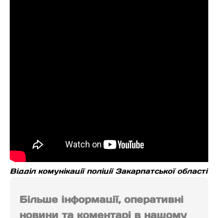
Відділ комунікації поліції Закарпатської області
Більше інформації, оперативні
новини та коментарі в нашому