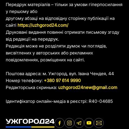
Передрук матеріалів – тільки за умови гіперпосилання
у першому або
другому абзаці на відповідну сторінку публікації на
сайті
https://uzhgorod24.com/
Друковані видання повинні отримати письмову згоду
від редакції на передрук.
Редакція може не розділяти думок чи поглядів,
висвітлених у авторських або рекламних
повідомленнях, розміщених на сайті.
Поштова адреса: м. Ужгород, вул. Івана Чендея, 44
Номер телефону:
+380 97 614 9990
Редакторська скринька:
uzhgorod24new@gmail.com
Ідентифікатор онлайн-медіа в реєстрі: R40-04685