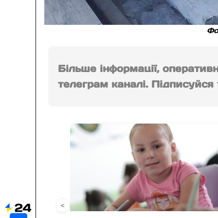
Фо
Більше інформації, оператив
телеграм каналі. Підписуйся т
<