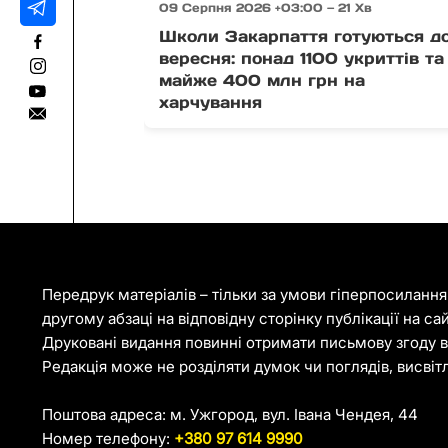
09 Серпня 2026 +03:00 — 21 Хв
Школи Закарпаття готуються до
вересня: понад 1100 укриттів та
майже 400 млн грн на
харчування
Передрук матеріалів – тільки за умови гіперпосиланн
другому абзаці на відповідну сторінку публікації на са
Друковані видання повинні отримати письмову згоду ві
Редакція може не розділяти думок чи поглядів, висвіт
Поштова адреса: м. Ужгород, вул. Івана Чендея, 44
Номер телефону:
+380 97 614 9990