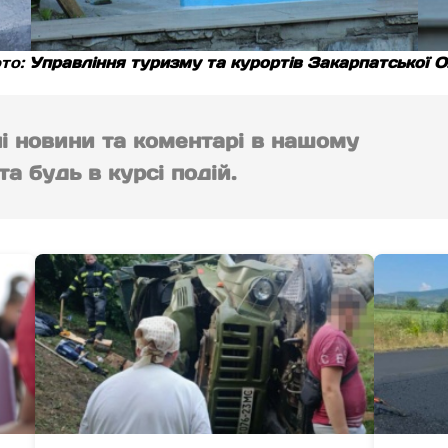
то:
Управління туризму та курортів Закарпатської 
ні новини та коментарі в нашому
а будь в курсі подій.