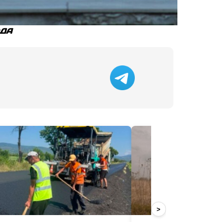
ОДА
>