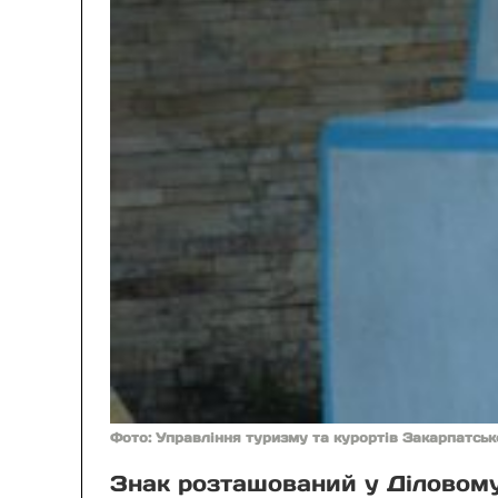
Фото: Управління туризму та курортів Закарпатсь
Знак розташований у Діловому