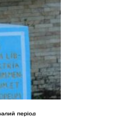
валий період