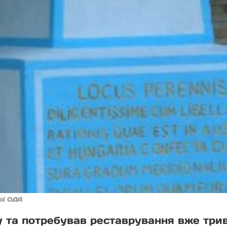
кої ОДА
 та потребував реставрування вже три