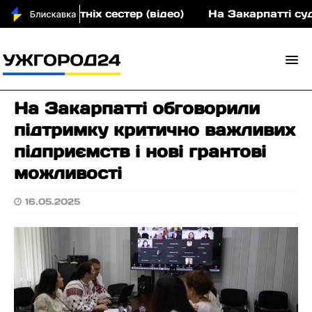
х малолітніх сестер (відео)
На Закарпатті судити
На Закарпатті обговорили
підтримку критично важливих
підприємств і нові грантові
можливості
16.05.2025