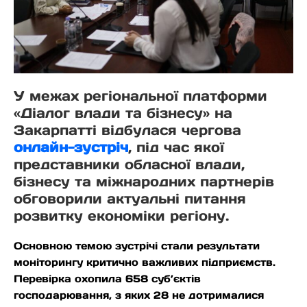
У межах регіональної платформи
«Діалог влади та бізнесу» на
Закарпатті відбулася чергова
онлайн-зустріч
, під час якої
представники обласної влади,
бізнесу та міжнародних партнерів
обговорили актуальні питання
розвитку економіки регіону.
Основною темою зустрічі стали результати
моніторингу критично важливих підприємств.
Перевірка охопила 658 суб’єктів
господарювання, з яких 28 не дотрималися