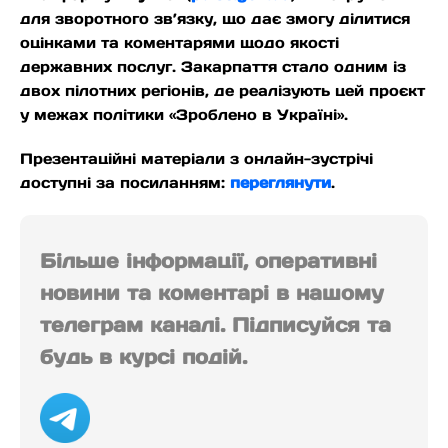
для зворотного зв’язку, що дає змогу ділитися
оцінками та коментарями щодо якості
державних послуг. Закарпаття стало одним із
двох пілотних регіонів, де реалізують цей проєкт
у межах політики «Зроблено в Україні».
Презентаційні матеріали з онлайн-зустрічі
доступні за посиланням:
переглянути
.
Більше інформації, оперативні
новини та коментарі в нашому
телеграм каналі. Підписуйся та
будь в курсі подій.