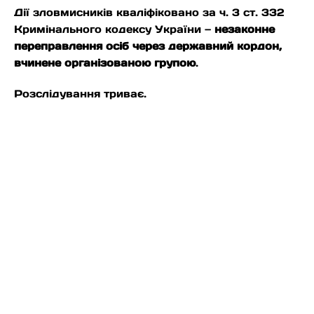
Дії зловмисників кваліфіковано за ч. 3 ст. 332
Кримінального кодексу України —
незаконне
переправлення осіб через державний кордон,
вчинене організованою групою
.
Розслідування триває.