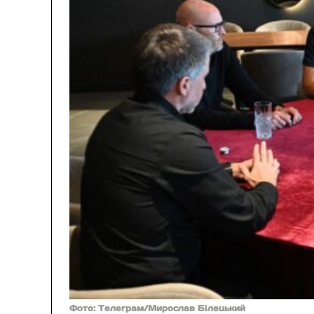
Фото: Телеграм/Мирослав Білецький