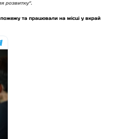
я розвитку”.
 пожежу та працювали на місці у вкрай