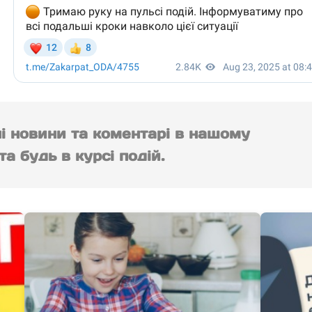
ні новини та коментарі в нашому
а будь в курсі подій.