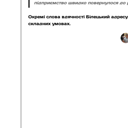
підприємство швидко повернулося до р
Окремі слова вдячності Білецький адрес
складних умовах.