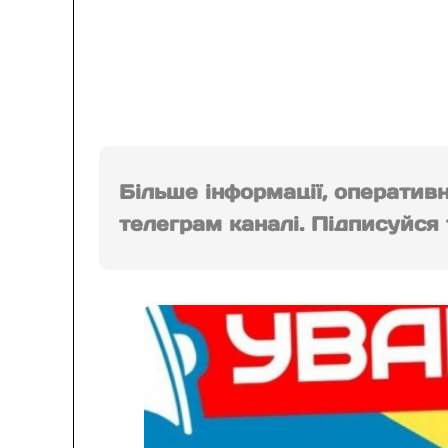
Більше інформації, оператив
телеграм каналі. Підписуйся т