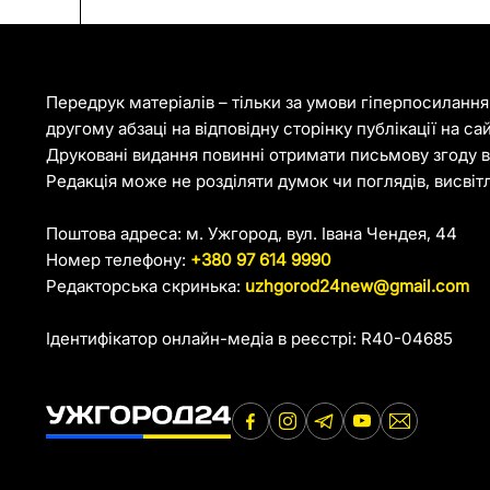
Передрук матеріалів – тільки за умови гіперпосиланн
другому абзаці на відповідну сторінку публікації на са
Друковані видання повинні отримати письмову згоду ві
Редакція може не розділяти думок чи поглядів, висвіт
Поштова адреса: м. Ужгород, вул. Івана Чендея, 44
Номер телефону:
+380 97 614 9990
Редакторська скринька:
uzhgorod24new@gmail.com
Ідентифікатор онлайн-медіа в реєстрі: R40-04685