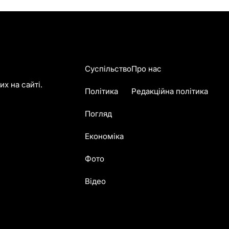
Суспільство
Про нас
х на сайті.
Політика
Редакційна політика
Погляд
Економіка
Фото
Відео