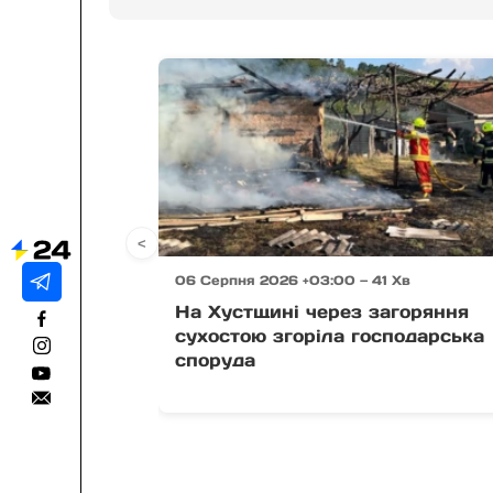
<
06 Серпня 2026 +03:00 — 41 Хв
На Хустщині через загоряння
сухостою згоріла господарська
споруда