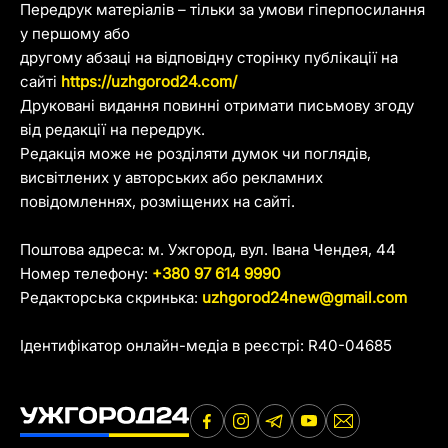
Передрук матеріалів – тільки за умови гіперпосилання
у першому або
другому абзаці на відповідну сторінку публікації на
сайті
https://uzhgorod24.com/
Друковані видання повинні отримати письмову згоду
від редакції на передрук.
Редакція може не розділяти думок чи поглядів,
висвітлених у авторських або рекламних
повідомленнях, розміщених на сайті.
Поштова адреса: м. Ужгород, вул. Івана Чендея, 44
Номер телефону:
+380 97 614 9990
Редакторська скринька:
uzhgorod24new@gmail.com
Ідентифікатор онлайн-медіа в реєстрі: R40-04685