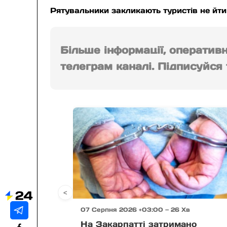
Рятувальники закликають туристів не йти
Більше інформації, оператив
телеграм каналі. Підписуйся т
<
07 Серпня 2026 +03:00 — 26 Хв
На Закарпатті затримано