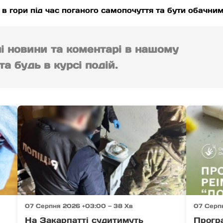
 в гори під час поганого самопочуття та бути обачним
ні новини та коментарі в нашому
а будь в курсі подій.
07 Серпня 2026 +03:00 — 38 Хв
07 Серп
На Закарпатті судитимуть
Програ