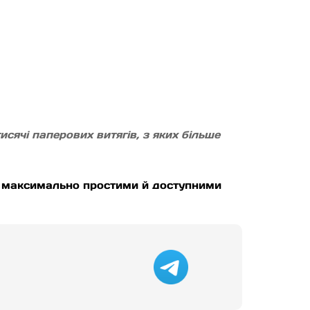
сячі паперових витягів, з яких більше
и максимально простими й доступними