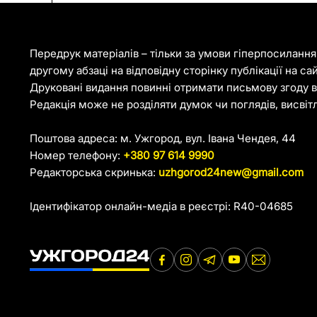
Передрук матеріалів – тільки за умови гіперпосиланн
другому абзаці на відповідну сторінку публікації на са
Друковані видання повинні отримати письмову згоду ві
Редакція може не розділяти думок чи поглядів, висвіт
Поштова адреса: м. Ужгород, вул. Івана Чендея, 44
Номер телефону:
+380 97 614 9990
Редакторська скринька:
uzhgorod24new@gmail.com
Ідентифікатор онлайн-медіа в реєстрі: R40-04685