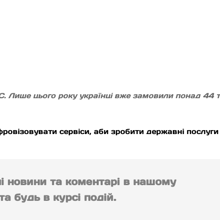
 Лише цього року українці вже замовили понад 44 ти
ровізовувати сервіси, аби зробити державні послуг
ні новини та коментарі в нашому
а будь в курсі подій.