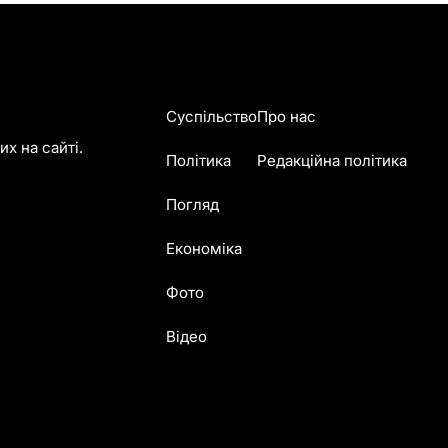
Суспільство
Про нас
х на сайті.
Політика
Редакційна політика
Погляд
Економіка
Фото
Відео