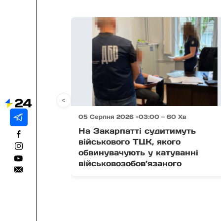
<
05 Серпня 2026 +03:00 — 60 Хв
На Закарпатті судитимуть
військового ТЦК, якого
обвинувачують у катуванні
військовозобов’язаного