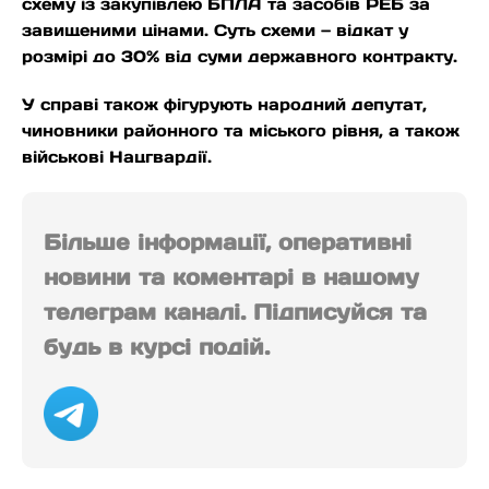
схему із закупівлею БПЛА та засобів РЕБ за
завищеними цінами. Суть схеми — відкат у
розмірі до 30% від суми державного контракту.
У справі також фігурують народний депутат,
чиновники районного та міського рівня, а також
військові Нацгвардії.
Більше інформації, оперативні
новини та коментарі в нашому
телеграм каналі. Підписуйся та
будь в курсі подій.