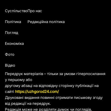
Суспільство
Про нас
Політика
Редакційна політика
Погляд
Економіка
Фото
Відео
Передрук матеріалів – тільки за умови гіперпосилання
у першому або
другому абзаці на відповідну сторінку публікації на
сайті
https://uzhgorod24.com/
Друковані видання повинні отримати письмову згоду
від редакції на передрук.
Редакція може не розділяти думок чи поглядів,