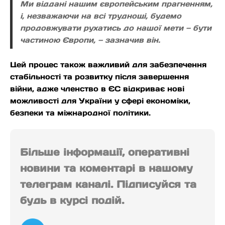
Ми віддані нашим європейським прагненням,
і, незважаючи на всі труднощі, будемо
продовжувати рухатись до нашої мети — бути
частиною Європи, — зазначив він.
Цей процес також важливий для забезпечення
стабільності та розвитку після завершення
війни, адже членство в ЄС відкриває нові
можливості для України у сфері економіки,
безпеки та міжнародної політики.
Більше інформації, оперативні
новини та коментарі в нашому
телеграм каналі. Підписуйся та
будь в курсі подій.