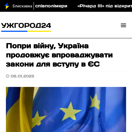
на аукціон співполімери
«Річард ІІІ» під відкрит
Попри війну, Україна
продовжує впроваджувати
закони для вступу в ЄС
06.01.2025