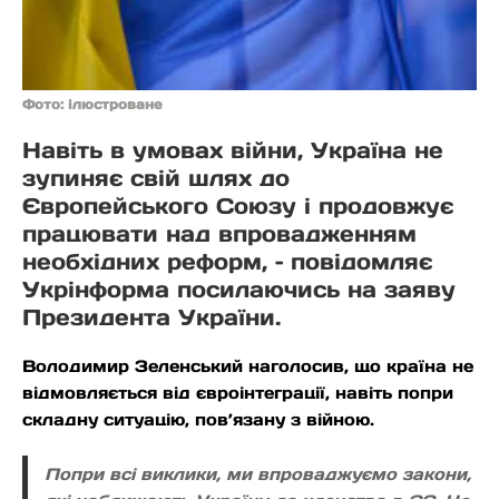
Фото: ілюстроване
Навіть в умовах війни, Україна не
зупиняє свій шлях до
Європейського Союзу і продовжує
працювати над впровадженням
необхідних реформ, – повідомляє
Укрінформа посилаючись на заяву
Президента України.
Володимир Зеленський наголосив, що країна не
відмовляється від євроінтеграції, навіть попри
складну ситуацію, пов’язану з війною.
Попри всі виклики, ми впроваджуємо закони,