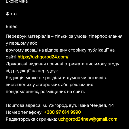
Економіка
Фото
Відео
Передрук матеріалів – тільки за умови гіперпосилання
у першому або
другому абзаці на відповідну сторінку публікації на
сайті
https://uzhgorod24.com/
Друковані видання повинні отримати письмову згоду
від редакції на передрук.
Редакція може не розділяти думок чи поглядів,
висвітлених у авторських або рекламних
повідомленнях, розміщених на сайті.
Поштова адреса: м. Ужгород, вул. Івана Чендея, 44
Номер телефону:
+380 97 614 9990
Редакторська скринька:
uzhgorod24new@gmail.com