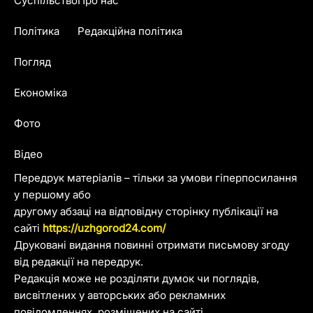
Суспільство
Про нас
Політика
Редакційна політика
Погляд
Економіка
Фото
Відео
Передрук матеріалів – тільки за умови гіперпосилання
у першому або
другому абзаці на відповідну сторінку публікації на
сайті
https://uzhgorod24.com/
Друковані видання повинні отримати письмову згоду
від редакції на передрук.
Редакція може не розділяти думок чи поглядів,
висвітлених у авторських або рекламних
повідомленнях, розміщених на сайті.