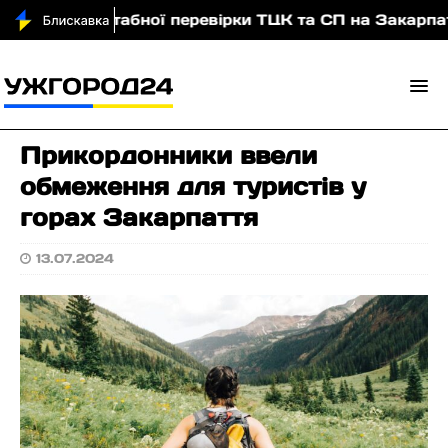
ає масштабної перевірки ТЦК та СП на Закарпатті: з
Прикордонники ввели
обмеження для туристів у
горах Закарпаття
13.07.2024