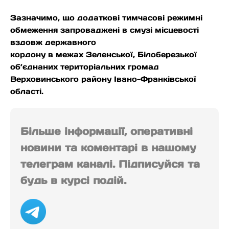
Зазначимо, що додаткові тимчасові режимні
обмеження запроваджені в смузі місцевості
вздовж державного
кордону в межах Зеленської, Білоберезької
об’єднаних територіальних громад
Верховинського району Івано-Франківської
області.
Більше інформації, оперативні
новини та коментарі в нашому
телеграм каналі. Підписуйся та
будь в курсі подій.