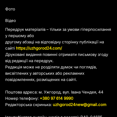
Фото
Відео
Передрук матеріалів – тільки за умови гіперпосилання
у першому або
другому абзаці на відповідну сторінку публікації на
сайті
https://uzhgorod24.com/
Друковані видання повинні отримати письмову згоду
від редакції на передрук.
Редакція може не розділяти думок чи поглядів,
висвітлених у авторських або рекламних
повідомленнях, розміщених на сайті.
Поштова адреса: м. Ужгород, вул. Івана Чендея, 44
Номер телефону:
+380 97 614 9990
Редакторська скринька:
uzhgorod24new@gmail.com