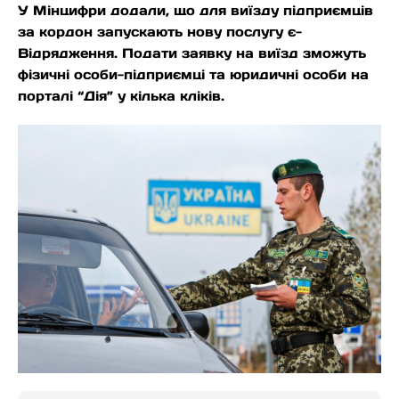
У Мінцифри додали, що для виїзду підприємців
за кордон запускають нову послугу є-
Відрядження. Подати заявку на виїзд зможуть
фізичні особи-підприємці та юридичні особи на
порталі “Дія” у кілька кліків.