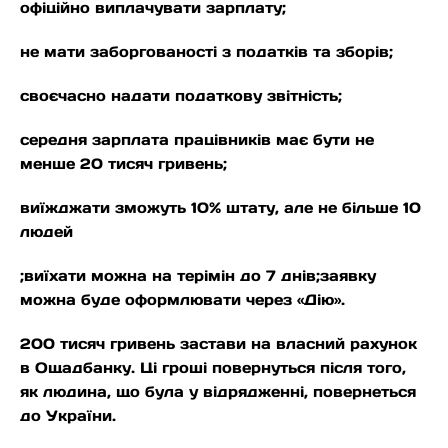
офіційно виплачувати зарплату;
не мати заборгованості з податків та зборів;
своєчасно надати податкову звітність;
середня зарплата працівників має бути не
менше 20 тисяч гривень;
виїжджати зможуть 10% штату, але не більше 10
людей
;виїхати можна на терімін до 7 днів;заявку
можна буде оформлювати через «Дію».
200 тисяч гривень застави на власний рахунок
в Ощадбанку. Ці гроші повернуться після того,
як людина, що була у відрядженні, повернеться
до України.