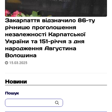
Закарпаття відзначило 86-ту
річницю проголошення
незалежності Карпатської
України та 151-річчя з дня
народження Августина
Волошина
15.03.2025
Новини
Пошук