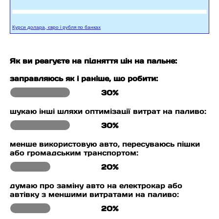
Курси долара, євро і рубля по банках
Як ви реагуєте на підняття цін на пальне:
заправляюсь як і раніше, що робити:
30%
шукаю інші шляхи оптимізації витрат на паливо:
30%
менше використовую авто, пересуваюсь пішки
або громадським транспортом:
20%
думаю про заміну авто на електрокар або
автівку з меншими витратами на паливо:
20%