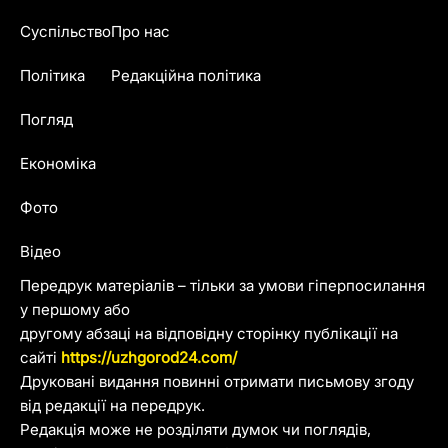
Суспільство
Про нас
Політика
Редакційна політика
Погляд
Економіка
Фото
Відео
Передрук матеріалів – тільки за умови гіперпосилання
у першому або
другому абзаці на відповідну сторінку публікації на
сайті
https://uzhgorod24.com/
Друковані видання повинні отримати письмову згоду
від редакції на передрук.
Редакція може не розділяти думок чи поглядів,