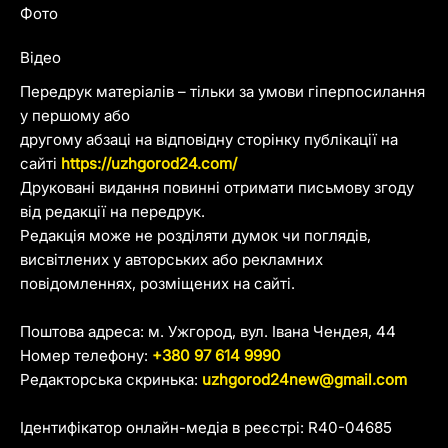
Фото
Відео
Передрук матеріалів – тільки за умови гіперпосилання
у першому або
другому абзаці на відповідну сторінку публікації на
сайті
https://uzhgorod24.com/
Друковані видання повинні отримати письмову згоду
від редакції на передрук.
Редакція може не розділяти думок чи поглядів,
висвітлених у авторських або рекламних
повідомленнях, розміщених на сайті.
Поштова адреса: м. Ужгород, вул. Івана Чендея, 44
Номер телефону:
+380 97 614 9990
Редакторська скринька:
uzhgorod24new@gmail.com
Ідентифікатор онлайн-медіа в реєстрі: R40-04685