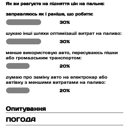
Як ви реагуєте на підняття цін на пальне:
заправляюсь як і раніше, що робити:
30%
шукаю інші шляхи оптимізації витрат на паливо:
30%
менше використовую авто, пересуваюсь пішки
або громадським транспортом:
20%
думаю про заміну авто на електрокар або
автівку з меншими витратами на паливо:
20%
Опитування
ПОГОДА