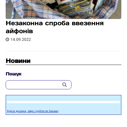
Незаконна спроба ввезення
айфонів
14.09.2022
Новини
Пошук
Курси долара, євро і рубля по банках