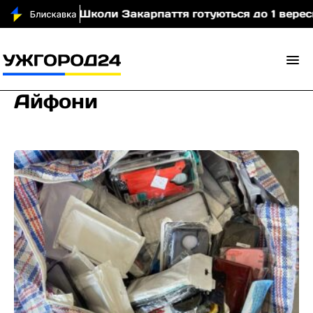
відео)
Школи Закарпаття готуються до 1 вересня: 
Айфони