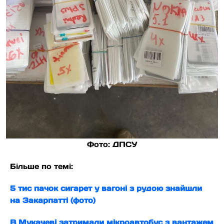
Фото: ДПСУ
Більше по темі:
5 тис пачок сигарет у вагоні з рудою знайшли
на Закарпатті (фото)
В Мукачеві затримали мікроавтобус з вантажем