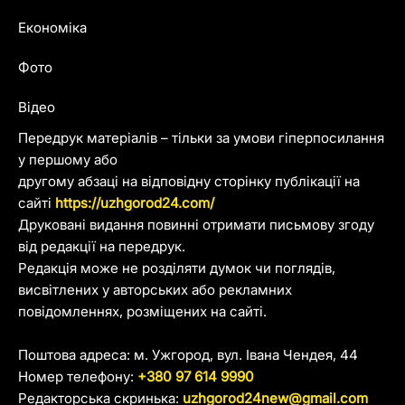
Економіка
Фото
Відео
Передрук матеріалів – тільки за умови гіперпосилання
у першому або
другому абзаці на відповідну сторінку публікації на
сайті
https://uzhgorod24.com/
Друковані видання повинні отримати письмову згоду
від редакції на передрук.
Редакція може не розділяти думок чи поглядів,
висвітлених у авторських або рекламних
повідомленнях, розміщених на сайті.
Поштова адреса: м. Ужгород, вул. Івана Чендея, 44
Номер телефону:
+380 97 614 9990
Редакторська скринька:
uzhgorod24new@gmail.com