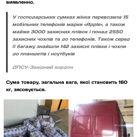
виявленно.
У господарських сумках жінка перевозила 15
мобільних телефонів марки «Apple», а також
майже 3000 захисних плівок і понад 2550
захисних чохлів та до телефонів. Також серед
її багажу знайшли 142 захисні плівки і чохли
до планшетів і ноутбуків
ДПСУ-Західний кордон
Сума товару, загальна вага, якої становить 160
кг, зясовується.