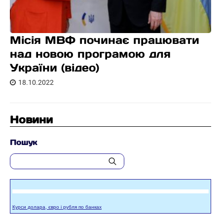
Місія МВФ починає працювати
над новою програмою для
України (відео)
18.10.2022
Новини
Пошук
Курси долара, євро і рубля по банках