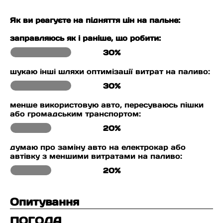
Як ви реагуєте на підняття цін на пальне:
заправляюсь як і раніше, що робити:
30%
шукаю інші шляхи оптимізації витрат на паливо:
30%
менше використовую авто, пересуваюсь пішки
або громадським транспортом:
20%
думаю про заміну авто на електрокар або
автівку з меншими витратами на паливо:
20%
Опитування
ПОГОДА