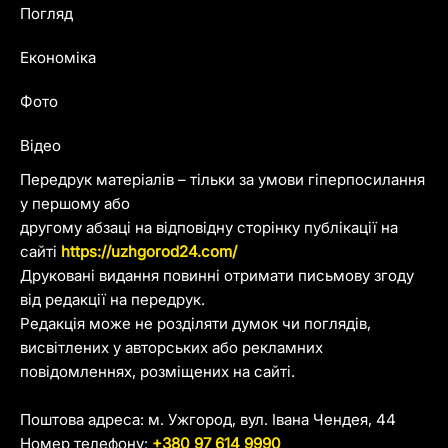
Погляд
Економіка
Фото
Відео
Передрук матеріалів – тільки за умови гіперпосилання
у першому або
другому абзаці на відповідну сторінку публікації на
сайті
https://uzhgorod24.com/
Друковані видання повинні отримати письмову згоду
від редакції на передрук.
Редакція може не розділяти думок чи поглядів,
висвітлених у авторських або рекламних
повідомленнях, розміщених на сайті.
Поштова адреса: м. Ужгород, вул. Івана Чендея, 44
Номер телефону:
+380 97 614 9990