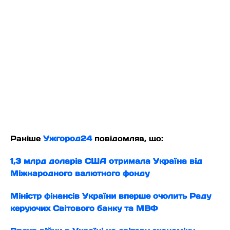
Раніше
Ужгород24
повідомляв, що:
1,3 млрд доларів США отримала Україна від
Міжнародного валютного фонду
Міністр фінансів України вперше очолить Раду
керуючих Світового банку та МВФ