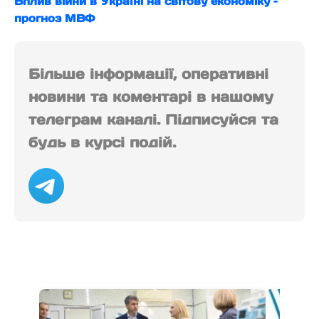
Вплив війни в Україні на світову економіку –
прогноз МВФ
Більше інформації, оперативні
новини та коментарі в нашому
телеграм каналі. Підписуйся та
будь в курсі подій.