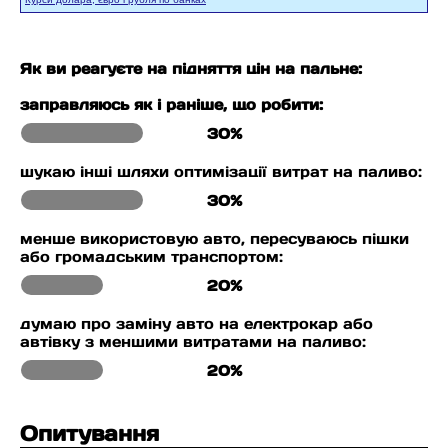
Як ви реагуєте на підняття цін на пальне:
заправляюсь як і раніше, що робити:
30%
шукаю інші шляхи оптимізації витрат на паливо:
30%
менше використовую авто, пересуваюсь пішки
або громадським транспортом:
20%
думаю про заміну авто на електрокар або
автівку з меншими витратами на паливо:
20%
Опитування