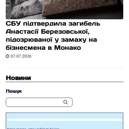
СБУ підтвердила загибель
Анастасії Березовської,
підозрюваної у замаху на
бізнесмена в Монако
07.07.2026
Новини
Пошук
Курси долара, євро і рубля по банках