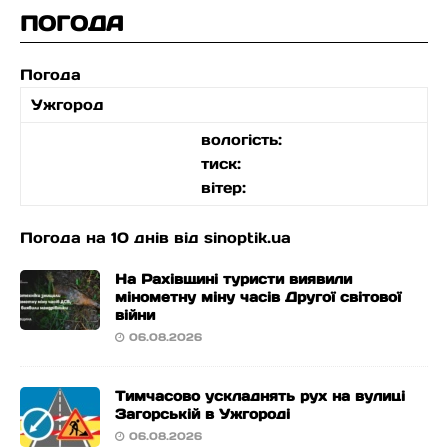
ПОГОДА
Погода
Ужгород
вологість:
тиск:
вітер:
Погода на 10 днів від
sinoptik.ua
На Рахівщині туристи виявили
мінометну міну часів Другої світової
війни
06.08.2026
Тимчасово ускладнять рух на вулиці
Загорській в Ужгороді
06.08.2026