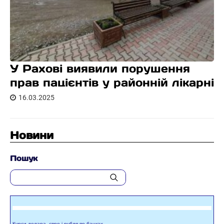
У Рахові виявили порушення
прав пацієнтів у районній лікарні
16.03.2025
Новини
Пошук
Курси долара, євро і рубля по банках