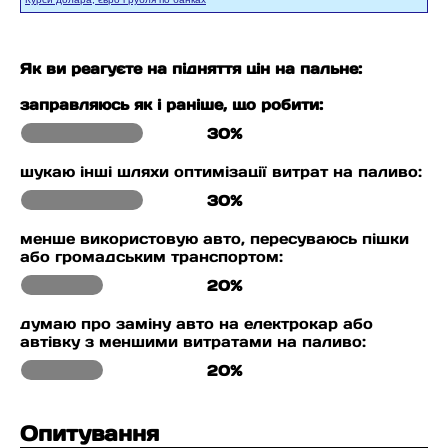
Як ви реагуєте на підняття цін на пальне:
заправляюсь як і раніше, що робити:
30%
шукаю інші шляхи оптимізації витрат на паливо:
30%
менше використовую авто, пересуваюсь пішки
або громадським транспортом:
20%
думаю про заміну авто на електрокар або
автівку з меншими витратами на паливо:
20%
Опитування