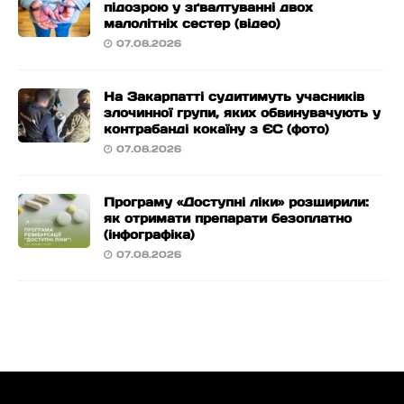
підозрою у зґвалтуванні двох
малолітніх сестер (відео)
07.08.2026
На Закарпатті судитимуть учасників
злочинної групи, яких обвинувачують у
контрабанді кокаїну з ЄС (фото)
07.08.2026
Програму «Доступні ліки» розширили:
як отримати препарати безоплатно
(інфографіка)
07.08.2026