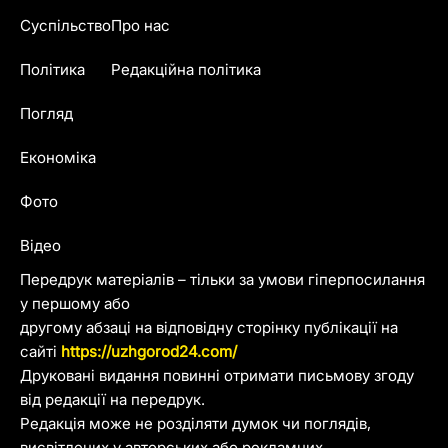
Суспільство
Про нас
Політика
Редакційна політика
Погляд
Економіка
Фото
Відео
Передрук матеріалів – тільки за умови гіперпосилання
у першому або
другому абзаці на відповідну сторінку публікації на
сайті
https://uzhgorod24.com/
Друковані видання повинні отримати письмову згоду
від редакції на передрук.
Редакція може не розділяти думок чи поглядів,
висвітлених у авторських або рекламних