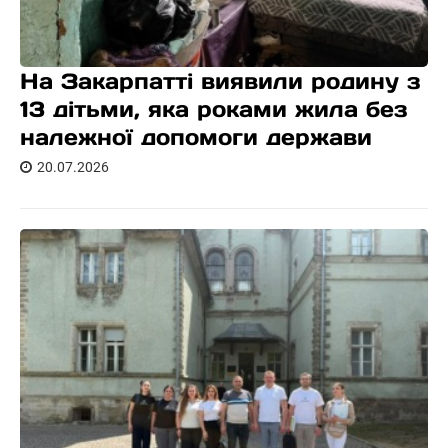
На Закарпатті виявили родину з
13 дітьми, яка роками жила без
належної допомоги держави
20.07.2026