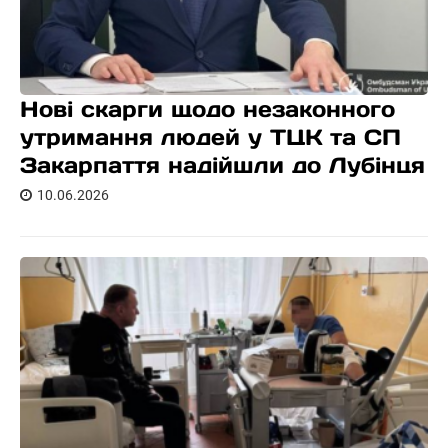
Нові скарги щодо незаконного
утримання людей у ТЦК та СП
Закарпаття надійшли до Лубінця
10.06.2026