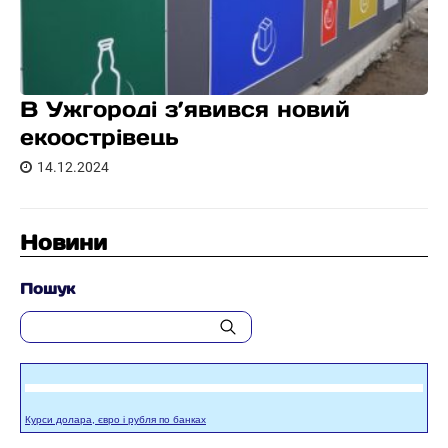
В Ужгороді з’явився новий
екоострівець
14.12.2024
Новини
Пошук
Курси долара, євро і рубля по банках