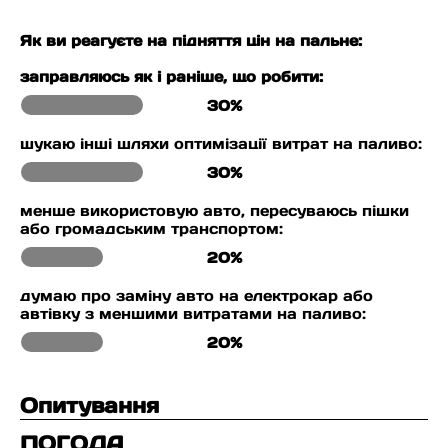
Як ви реагуєте на підняття цін на пальне:
заправляюсь як і раніше, що робити:
30%
шукаю інші шляхи оптимізації витрат на паливо:
30%
менше використовую авто, пересуваюсь пішки
або громадським транспортом:
20%
думаю про заміну авто на електрокар або
автівку з меншими витратами на паливо:
20%
Опитування
ПОГОДА