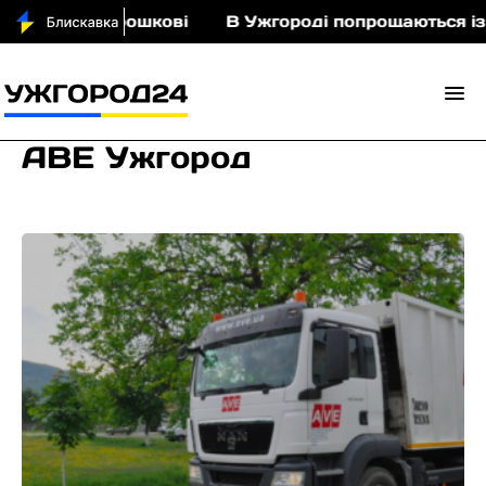
ми у Порошкові
В Ужгороді попрощаються із пол
АВЕ Ужгород