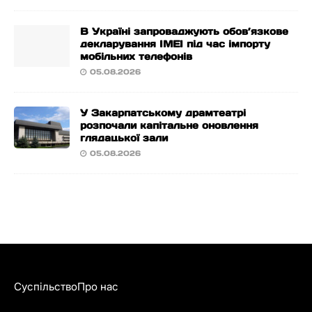
В Україні запроваджують обов’язкове
декларування IMEI під час імпорту
мобільних телефонів
05.08.2026
У Закарпатському драмтеатрі
розпочали капітальне оновлення
глядацької зали
05.08.2026
Суспільство
Про нас