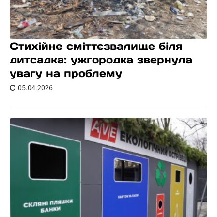
Стихійне сміттєзвалище біля
дитсадка: ужгородка звернула
увагу на проблему
05.04.2026