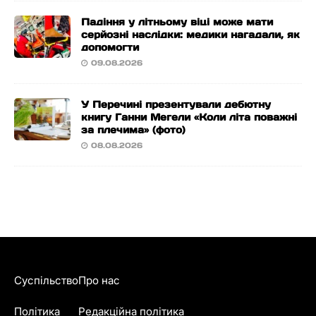
Падіння у літньому віці може мати
серйозні наслідки: медики нагадали, як
допомогти
09.08.2026
У Перечині презентували дебютну
книгу Ганни Мегели «Коли літа поважні
за плечима» (фото)
08.08.2026
Суспільство
Про нас
Політика
Редакційна політика