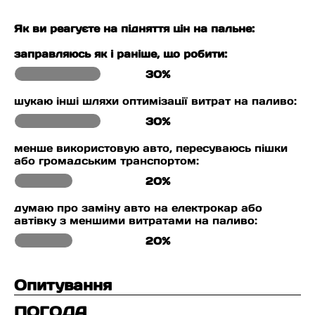
Як ви реагуєте на підняття цін на пальне:
заправляюсь як і раніше, що робити:
30%
шукаю інші шляхи оптимізації витрат на паливо:
30%
менше використовую авто, пересуваюсь пішки
або громадським транспортом:
20%
думаю про заміну авто на електрокар або
автівку з меншими витратами на паливо:
20%
Опитування
ПОГОДА