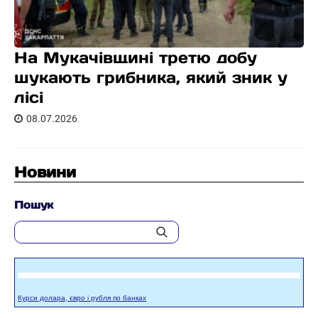
На Мукачівщині третю добу
шукають грибника, який зник у
лісі
08.07.2026
Новини
Пошук
Курси долара, євро і рубля по банках