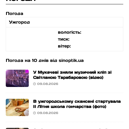
Погода
Ужгород
вологість:
тиск:
вітер:
Погода на 10 днів від
sinoptik.ua
У Мукачеві зняли музичний кліп зі
Світланою Тарабаровою (відео)
09.08.2026
В ужгородському скансені стартувала
ІІ Літня школа гончарства (фото)
09.08.2026