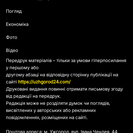
Погляд
Економіка
Фото
Відео
Передрук матеріалів – тільки за умови гіперпосилання
у першому або
другому абзаці на відповідну сторінку публікації на
сайті
https://uzhgorod24.com/
Друковані видання повинні отримати письмову згоду
від редакції на передрук.
Редакція може не розділяти думок чи поглядів,
висвітлених у авторських або рекламних
повідомленнях, розміщених на сайті.
Поштова адреса: м. Ужгород, вул. Івана Чендея, 44